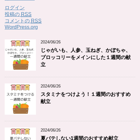
ログイン
投稿の
RSS
コメントの
RSS
WordPress.org
2024/06/26
じゃがいも、人参、玉ねぎ、かぼちゃ、
ブロッコリーをメインにした１週間の献
立
2024/06/26
スタミナをつけよう！１週間のおすすめ
献立
2024/06/26
夏バテしない1週間のおすすめ献立