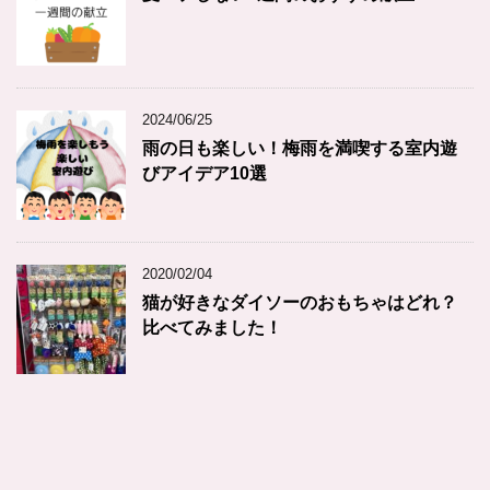
2024/06/25
雨の日も楽しい！梅雨を満喫する室内遊
びアイデア10選
2020/02/04
猫が好きなダイソーのおもちゃはどれ？
比べてみました！