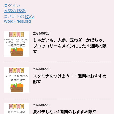
ログイン
投稿の
RSS
コメントの
RSS
WordPress.org
2024/06/26
じゃがいも、人参、玉ねぎ、かぼちゃ、
ブロッコリーをメインにした１週間の献
立
2024/06/26
スタミナをつけよう！１週間のおすすめ
献立
2024/06/26
夏バテしない1週間のおすすめ献立