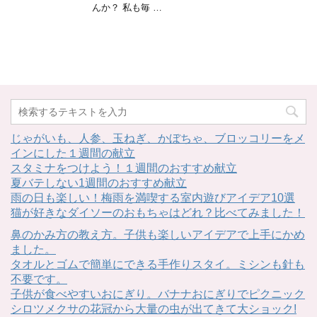
んか？ 私も毎 …
じゃがいも、人参、玉ねぎ、かぼちゃ、ブロッコリーをメ
インにした１週間の献立
スタミナをつけよう！１週間のおすすめ献立
夏バテしない1週間のおすすめ献立
雨の日も楽しい！梅雨を満喫する室内遊びアイデア10選
猫が好きなダイソーのおもちゃはどれ？比べてみました！
鼻のかみ方の教え方。子供も楽しいアイデアで上手にかめ
ました。
タオルとゴムで簡単にできる手作りスタイ。ミシンも針も
不要です。
子供が食べやすいおにぎり。バナナおにぎりでピクニック
シロツメクサの花冠から大量の虫が出てきて大ショック!