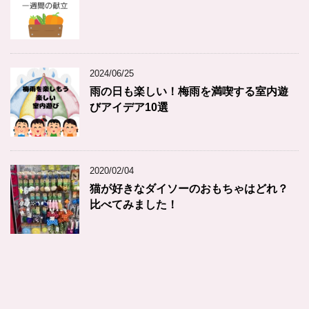
2024/06/25
雨の日も楽しい！梅雨を満喫する室内遊
びアイデア10選
2020/02/04
猫が好きなダイソーのおもちゃはどれ？
比べてみました！